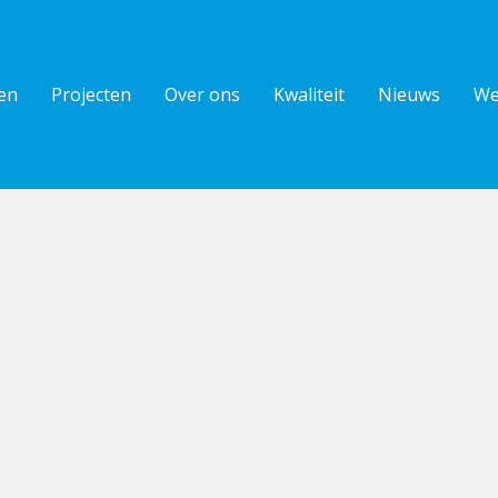
en
Projecten
Over ons
Kwaliteit
Nieuws
We