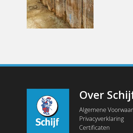
Over Schij
Algemene Voorwaa
Privacyverklaring
Certificaten