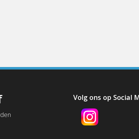
f
Volg ons op Social 
rden