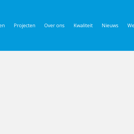
en
Projecten
Over ons
Kwaliteit
Nieuws
We