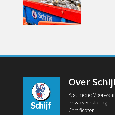
Over Schij
Algemene Voorwaa
Privacyverklaring
Certificaten