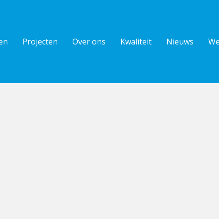
en
Projecten
Over ons
Kwaliteit
Nieuws
We