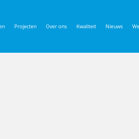
en
Projecten
Over ons
Kwaliteit
Nieuws
We