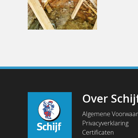
Over Schij
Algemene Voorwaa
Privacyverklaring
Certificaten