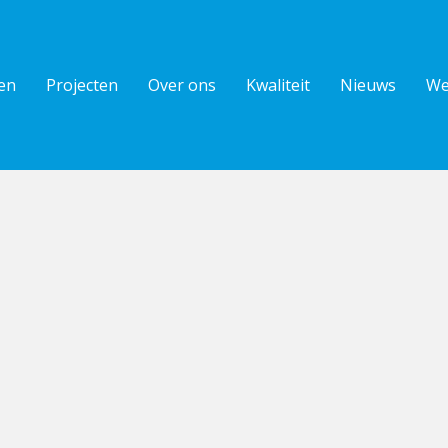
en
Projecten
Over ons
Kwaliteit
Nieuws
We