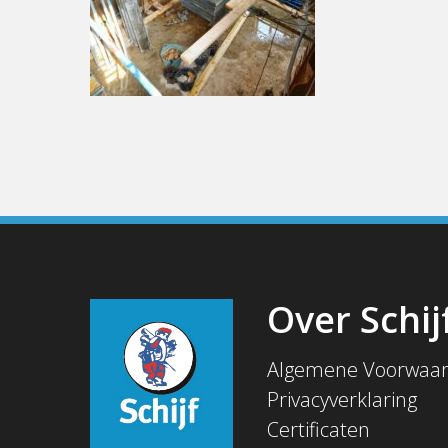
Over Schij
Algemene Voorwaa
Privacyverklaring
Certificaten