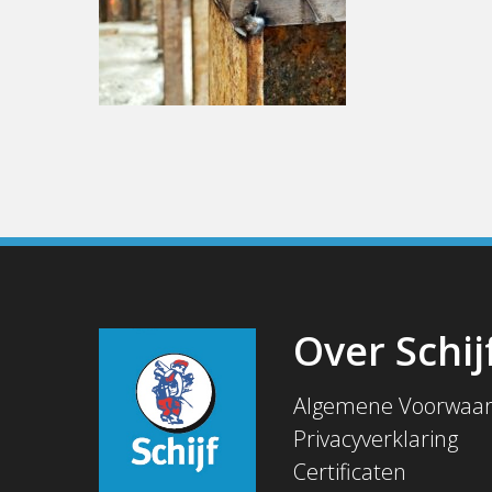
Over Schij
Algemene Voorwaa
Privacyverklaring
Certificaten