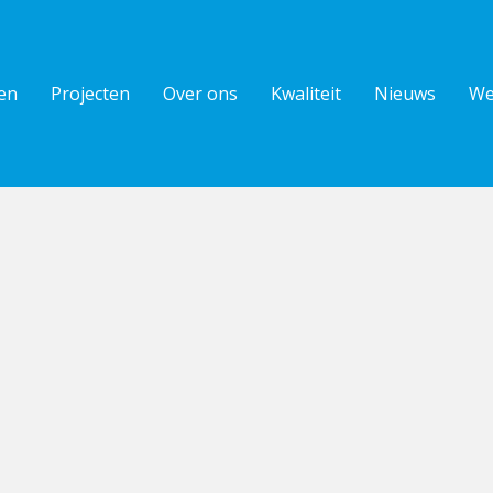
en
Projecten
Over ons
Kwaliteit
Nieuws
We