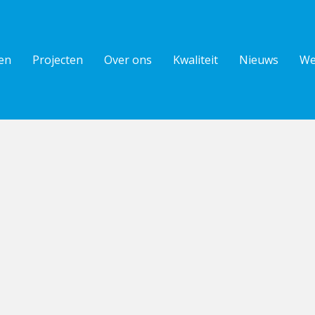
en
Projecten
Over ons
Kwaliteit
Nieuws
We