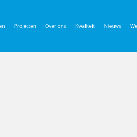
en
Projecten
Over ons
Kwaliteit
Nieuws
We