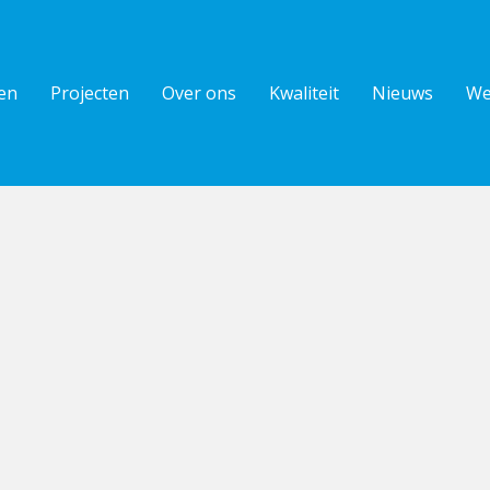
en
Projecten
Over ons
Kwaliteit
Nieuws
We