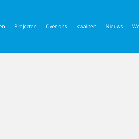
en
Projecten
Over ons
Kwaliteit
Nieuws
We