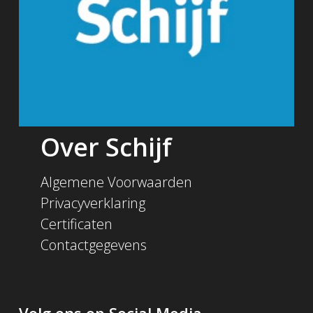
Over Schijf
Algemene Voorwaarden
Privacyverklaring
Certificaten
Contactgegevens
Volg ons op Social Media