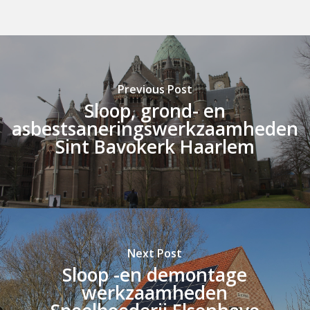
Previous Post
Sloop, grond- en
asbestsaneringswerkzaamheden
Sint Bavokerk Haarlem
Next Post
Sloop -en demontage
werkzaamheden