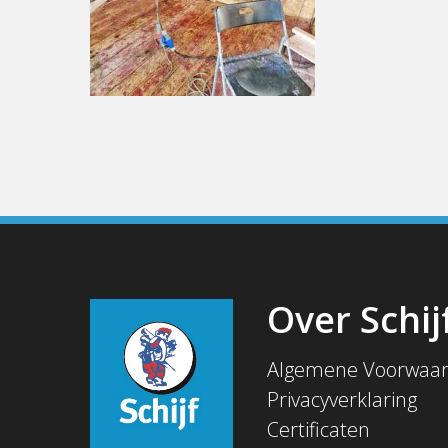
Over Schij
Algemene Voorwaa
Privacyverklaring
Certificaten