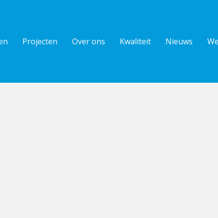
en
Projecten
Over ons
Kwaliteit
Nieuws
We