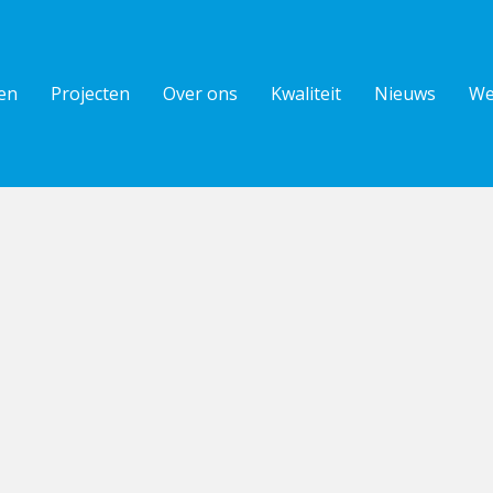
en
Projecten
Over ons
Kwaliteit
Nieuws
We