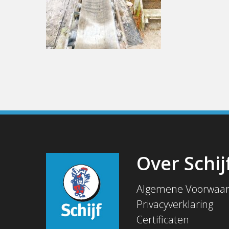
Over Schij
Algemene Voorwaa
Privacyverklaring
Certificaten