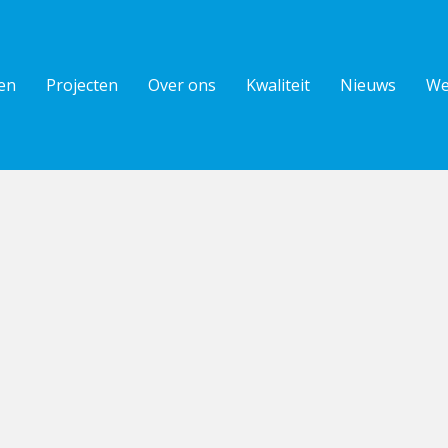
en
Projecten
Over ons
Kwaliteit
Nieuws
We