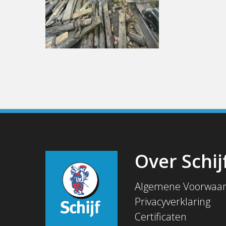
Over Schij
Algemene Voorwaa
Privacyverklaring
Certificaten