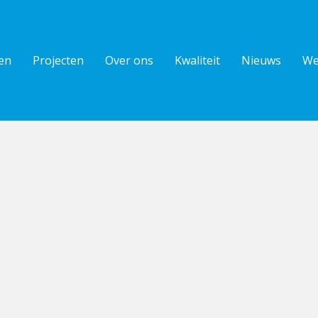
en
Projecten
Over ons
Kwaliteit
Nieuws
We