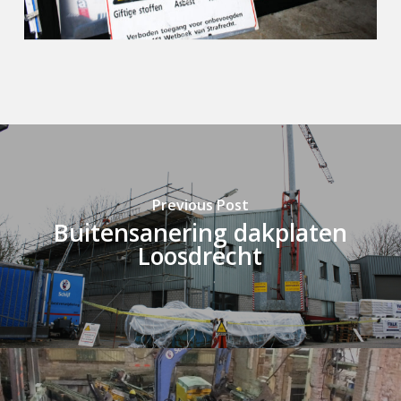
Previous Post
Buitensanering dakplaten
Loosdrecht