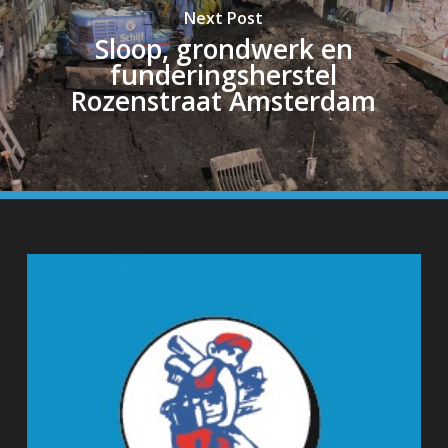
Next Post
Sloop, grondwerk en
funderingsherstel
Rozenstraat Amsterdam