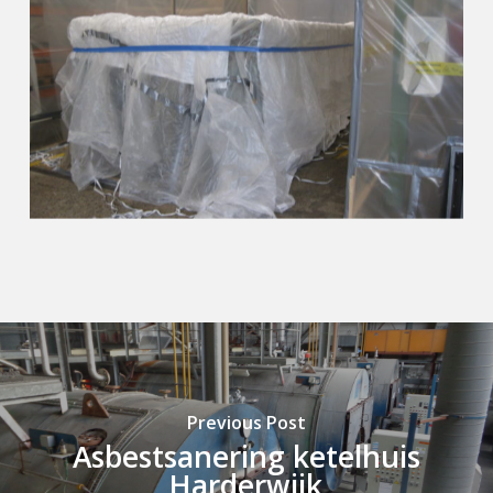
Previous Post
Asbestsanering ketelhuis
Harderwijk