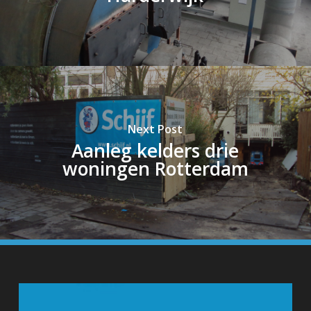
Next Post
Aanleg kelders drie
woningen Rotterdam