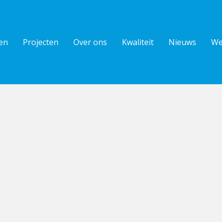
en
Projecten
Over ons
Kwaliteit
Nieuws
We