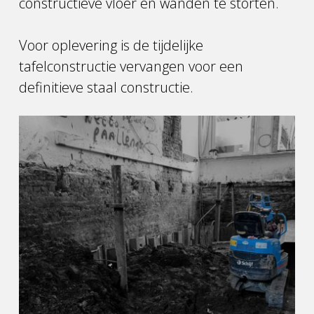
constructieve vloer en wanden te storten.
Voor oplevering is de tijdelijke
tafelconstructie vervangen voor een
definitieve staal constructie.