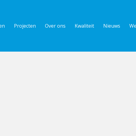
en
Projecten
Over ons
Kwaliteit
Nieuws
We