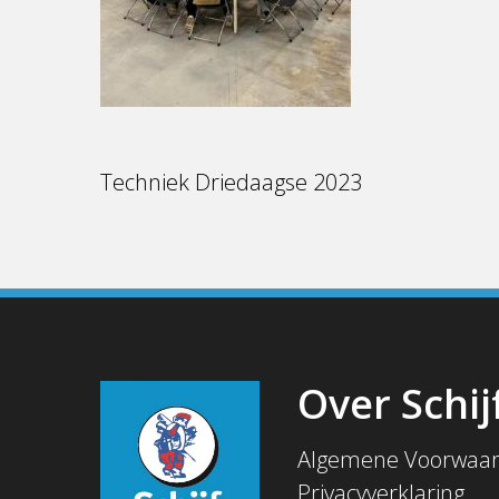
Techniek Driedaagse 2023
Over Schij
Algemene Voorwaa
Privacyverklaring