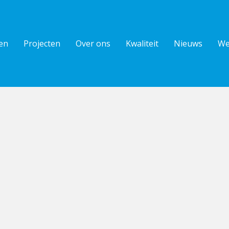
en
Projecten
Over ons
Kwaliteit
Nieuws
We