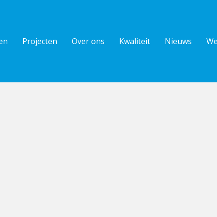
en
Projecten
Over ons
Kwaliteit
Nieuws
We