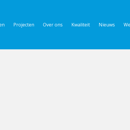
en
Projecten
Over ons
Kwaliteit
Nieuws
We