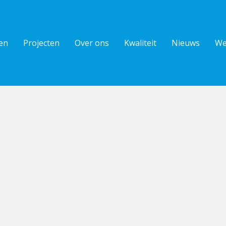
en
Projecten
Over ons
Kwaliteit
Nieuws
We