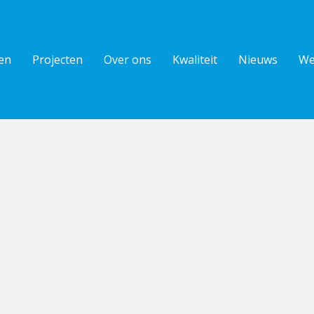
en
Projecten
Over ons
Kwaliteit
Nieuws
We