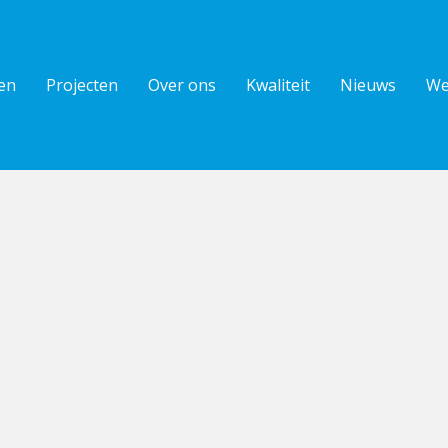
en
Projecten
Over ons
Kwaliteit
Nieuws
We