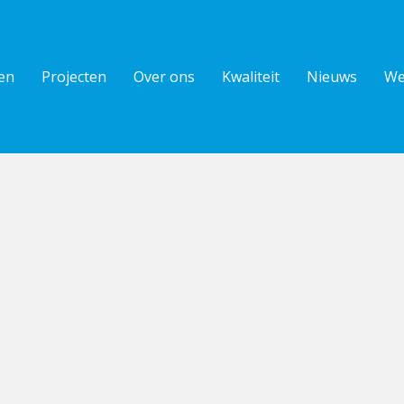
en
Projecten
Over ons
Kwaliteit
Nieuws
We